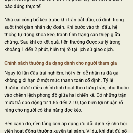
bảo đúng thực tế.
Nhà cái công bố kèo trước khi trận bắt đầu, cố định trong
suốt thời gian nhận dự đoán. Khi bước vào thi đấu, hệ
thống tự động khóa kèo, tránh tình trạng can thiệp giữa
chừng. Sau khi có kết quả, tiền thưởng được xử lý trong
khoảng 1 đến 2 phút, hiển thị rõ tại lịch sử giao dịch.
Chính sách thưởng đa dạng dành cho người tham gia
Ngay từ lần đầu trải nghiệm, hội viên dễ nhận ra đá gà
không giới hạn ở một mức thanh toán cố định. Tỷ lệ
thưởng được điều chỉnh linh hoạt theo từng trận, phụ thuộc
vào chênh lệch phong độ giữa hai chiến kê. Có những trận
mức trả dao động từ 1.85 đến 2.10, tạo biên lợi nhuận rõ
ràng cho người có khả năng đọc kèo.
Bên cạnh đó, nền tảng còn áp dụng ưu đãi định kỳ cho hội
viên hoạt động thường xuyên tại sảnh. Ví dụ, khi đạt đủ số