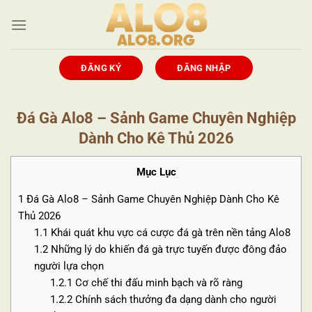
Skip
to
content
ĐĂNG KÝ
ĐĂNG NHẬP
Đá Gà Alo8 – Sảnh Game Chuyên Nghiệp
Dành Cho Kê Thủ 2026
Mục Lục
1
Đá Gà Alo8 – Sảnh Game Chuyên Nghiệp Dành Cho Kê
Thủ 2026
1.1
Khái quát khu vực cá cược đá gà trên nền tảng Alo8
1.2
Những lý do khiến đá gà trực tuyến được đông đảo
người lựa chọn
1.2.1
Cơ chế thi đấu minh bạch và rõ ràng
1.2.2
Chính sách thưởng đa dạng dành cho người