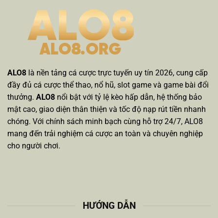
ALO8
là nền tảng cá cược trực tuyến uy tín 2026, cung cấp
đầy đủ cá cược thể thao, nổ hũ, slot game và game bài đổi
thưởng.
ALO8
nổi bật với tỷ lệ kèo hấp dẫn, hệ thống bảo
mật cao, giao diện thân thiện và tốc độ nạp rút tiền nhanh
chóng. Với chính sách minh bạch cùng hỗ trợ 24/7, ALO8
mang đến trải nghiệm cá cược an toàn và chuyên nghiệp
cho người chơi.
HƯỚNG DẪN