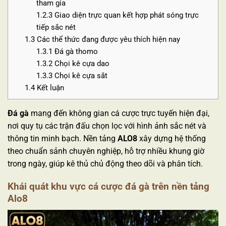
tham gia
1.2.3
Giao diện trực quan kết hợp phát sóng trực
tiếp sắc nét
1.3
Các thể thức đang được yêu thích hiện nay
1.3.1
Đá gà thomo
1.3.2
Chọi kê cựa dao
1.3.3
Chọi kê cựa sắt
1.4
Kết luận
Đá gà
mang đến không gian cá cược trực tuyến hiện đại,
nơi quy tụ các trận đấu chọn lọc với hình ảnh sắc nét và
thông tin minh bạch. Nền tảng
ALO8
xây dựng hệ thống
theo chuẩn sảnh chuyên nghiệp, hỗ trợ nhiều khung giờ
trong ngày, giúp kê thủ chủ động theo dõi và phân tích.
Khái quát khu vực cá cược đá gà trên nền tảng
Alo8