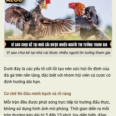
Vì sao chọi kê tại nhà cái được nhiều người tin tưởng tham gia
Dưới đây là các yếu tố cốt lõi tạo nên sức hút ổn định của
đá gà trên nền tảng, đặc biệt với nhóm hội viên cá cược có
định hướng dài hạn.
Cơ chế thi đấu minh bạch và rõ ràng
Mỗi trận đều được phát sóng trực tiếp từ trường đấu thực,
không sử dụng hình ảnh mô phỏng. Thời gian diễn ra mỗi
trận thường kéo dài từ 5 đến 15 phút, tùy diễn biến, đảm