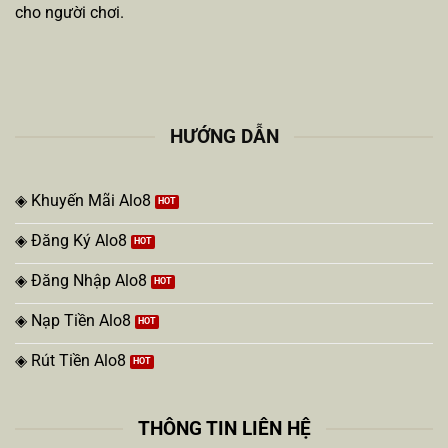
cho người chơi.
HƯỚNG DẪN
◈ Khuyến Mãi Alo8
◈ Đăng Ký Alo8
◈ Đăng Nhập Alo8
◈ Nạp Tiền Alo8
◈ Rút Tiền Alo8
THÔNG TIN LIÊN HỆ