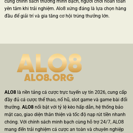
cùng chính sách thưởng minh bạch, người chơi hoàn toàn
yên tâm khi trải nghiệm. Alo8 xứng đáng là lựa chọn hàng
đầu để giải trí và gia tăng cơ hội trúng thưởng lớn.
ALO8
là nền tảng cá cược trực tuyến uy tín 2026, cung cấp
đầy đủ cá cược thể thao, nổ hũ, slot game và game bài đổi
thưởng.
ALO8
nổi bật với tỷ lệ kèo hấp dẫn, hệ thống bảo
mật cao, giao diện thân thiện và tốc độ nạp rút tiền nhanh
chóng. Với chính sách minh bạch cùng hỗ trợ 24/7, ALO8
mang đến trải nghiệm cá cược an toàn và chuyên nghiệp