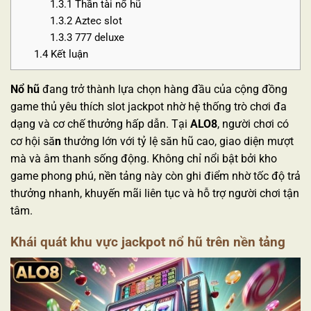
1.3.1
Thần tài nổ hũ
1.3.2
Aztec slot
1.3.3
777 deluxe
1.4
Kết luận
Nổ hũ
đang trở thành lựa chọn hàng đầu của cộng đồng
game thủ yêu thích slot jackpot nhờ hệ thống trò chơi đa
dạng và cơ chế thưởng hấp dẫn. Tại
ALO8
, người chơi có
cơ hội să
n
thưởng lớn với tỷ lệ săn hũ cao, giao diện mượt
mà và âm thanh sống động. Không chỉ nổi bật bởi kho
game phong phú, nền tảng này còn ghi điểm nhờ tốc độ trả
thưởng nhanh, khuyến mãi liên tục và hỗ trợ người chơi tận
tâm.
Khái quát khu vực jackpot nổ hũ trên nền tảng