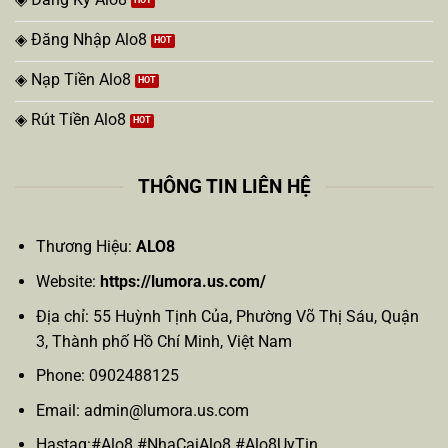
◈ Đăng Nhập Alo8
◈ Nạp Tiền Alo8
◈ Rút Tiền Alo8
THÔNG TIN LIÊN HỆ
Thương Hiệu:
ALO8
Website:
https://lumora.us.com/
Địa chỉ: 55 Huỳnh Tịnh Của, Phường Võ Thị Sáu, Quận
3, Thành phố Hồ Chí Minh, Việt Nam
Phone: 0902488125
Email:
admin@lumora.us.com
Hastag:#Alo8 #NhaCaiAlo8 #Alo8UyTin