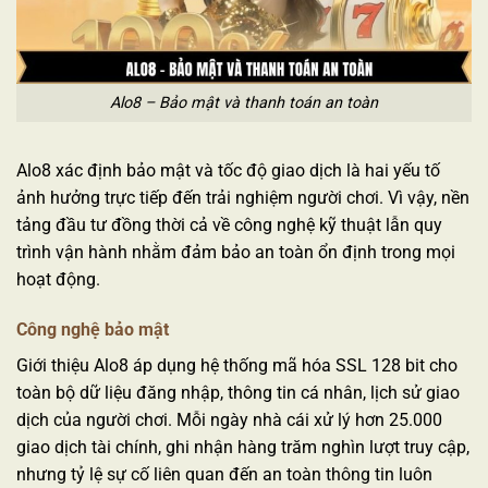
Alo8 – Bảo mật và thanh toán an toàn
Alo8 xác định bảo mật và tốc độ giao dịch là hai yếu tố
ảnh hưởng trực tiếp đến trải nghiệm người chơi. Vì vậy, nền
tảng đầu tư đồng thời cả về công nghệ kỹ thuật lẫn quy
trình vận hành nhằm đảm bảo an toàn ổn định trong mọi
hoạt động.
Công nghệ bảo mật
Giới thiệu Alo8 áp dụng hệ thống mã hóa SSL 128 bit cho
toàn bộ dữ liệu đăng nhập, thông tin cá nhân, lịch sử giao
dịch của người chơi. Mỗi ngày nhà cái xử lý hơn 25.000
giao dịch tài chính, ghi nhận hàng trăm nghìn lượt truy cập,
nhưng tỷ lệ sự cố liên quan đến an toàn thông tin luôn