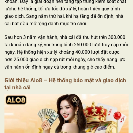
khoản. Đây là giai đoạn nền tảng tập trung kiểm soát chất
lượng hệ thống, tối ưu tốc độ xử lý, hoàn thiện quy trình
giao dịch. Sang năm thứ hai, khi hạ tầng đã ổn định, nhà
cái bắt đầu mở rộng danh mục trò chơi.
Sau hơn 3 năm vận hành, nhà cái đã thu hút trên 300.000
tài khoản đăng ký, với trung bình 250.000 lượt truy cập mỗi
ngày. Hệ thống hiện xử lý khoảng 40.000 lượt đặt cược,
hơn 25.000 giao dịch nạp rút mỗi ngày, cho thấy năng lực
vận hành ổn định ngay cả trong khung giờ cao điểm.
Giới thiệu Alo8 – Hệ thống bảo mật và giao dịch
tại nhà cái