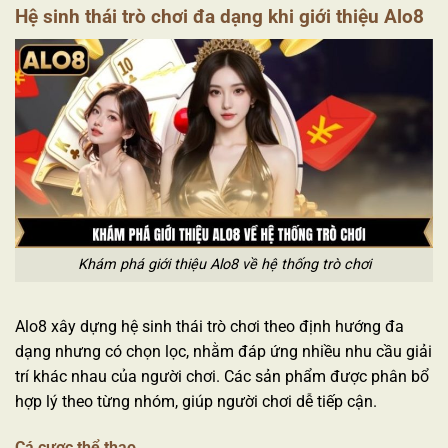
Hệ sinh thái trò chơi đa dạng khi giới thiệu Alo8
Khám phá giới thiệu Alo8 về hệ thống trò chơi
Alo8 xây dựng hệ sinh thái trò chơi theo định hướng đa
dạng nhưng có chọn lọc, nhằm đáp ứng nhiều nhu cầu giải
trí khác nhau của người chơi. Các sản phẩm được phân bổ
hợp lý theo từng nhóm, giúp người chơi dễ tiếp cận.
Cá cược thể thao