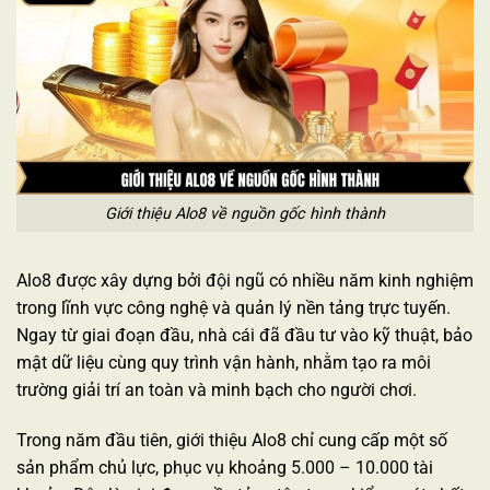
Giới thiệu Alo8 về nguồn gốc hình thành
Alo8 được xây dựng bởi đội ngũ có nhiều năm kinh nghiệm
trong lĩnh vực công nghệ và quản lý nền tảng trực tuyến.
Ngay từ giai đoạn đầu, nhà cái đã đầu tư vào kỹ thuật, bảo
mật dữ liệu cùng quy trình vận hành, nhằm tạo ra môi
trường giải trí an toàn và minh bạch cho người chơi.
Trong năm đầu tiên, giới thiệu Alo8 chỉ cung cấp một số
sản phẩm chủ lực, phục vụ khoảng 5.000 – 10.000 tài