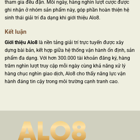
tham gia đều đặn. Mỗi ngày, hàng nghìn lượt cược được
ghi nhận ở nhóm sản phẩm này, góp phần hoàn thiện hệ
sinh thái giải trí đa dạng khi giới thiệu Alo8.
Kết luận
Giới thiệu Alo8
là nền tảng giải trí trực tuyến được xây
dựng bài bản, kết hợp giữa hệ thống vận hành ổn định, sản
phẩm đa dạng. Với hơn 300.000 tài khoản đăng ký, hàng
trăm nghìn lượt truy cập mỗi ngày cùng khả năng xử lý
hàng chục nghìn giao dịch, Alo8 cho thấy năng lực vận
hành đáng tin cậy trong môi trường cạnh tranh cao.