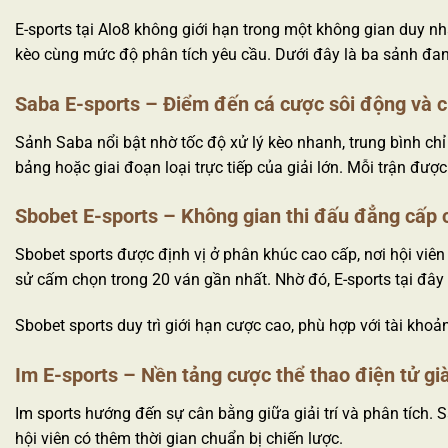
E-sports tại Alo8 không giới hạn trong một không gian duy n
kèo cùng mức độ phân tích yêu cầu. Dưới đây là ba sảnh đan
Saba E-sports – Điểm đến cá cược sôi động và 
Sảnh Saba nổi bật nhờ tốc độ xử lý kèo nhanh, trung bình chỉ
bảng hoặc giai đoạn loại trực tiếp của giải lớn. Mỗi trận đư
Sbobet E-sports – Không gian thi đấu đẳng cấp 
Sbobet sports được định vị ở phân khúc cao cấp, nơi hội viên 
sử cấm chọn trong 20 ván gần nhất. Nhờ đó, E-sports tại đây h
Sbobet sports duy trì giới hạn cược cao, phù hợp với tài khoả
Im E-sports – Nền tảng cược thể thao điện tử gi
Im sports hướng đến sự cân bằng giữa giải trí và phân tích. 
hội viên có thêm thời gian chuẩn bị chiến lược.