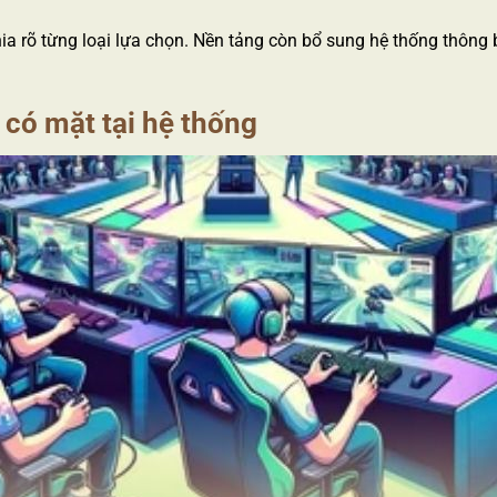
ia rõ từng loại lựa chọn. Nền tảng còn bổ sung hệ thống thông 
có mặt tại hệ thống