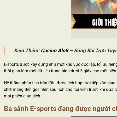
Xem Thêm:
Casino Alo8
– Sòng Bài Trực Tuy
E-sports được xây dựng như một khu vực độc lập, tối ưu riêng 
thời gian làm mới dữ liệu trung bình dưới 5 giây cho mỗi biế
Hệ thống phân tích trận đấu được tích hợp trực tiếp vào giao d
chơi mang đến góc nhìn sâu hơn cho hội viên trước khi đưa r
mọi phiên giao dịch.
Ba sảnh E-sports đang được người c