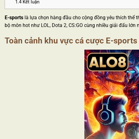
1.4
Kết luận
E-sports
là lựa chọn hàng đầu cho cộng đồng yêu thích thể t
bộ môn hot như LOL, Dota 2, CS:GO cùng nhiều giải đấu lớn n
Toàn cảnh khu vực cá cược E-sports 