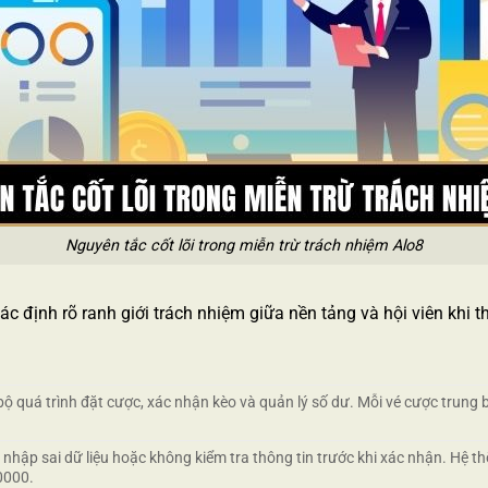
Nguyên tắc cốt lõi trong miễn trừ trách nhiệm Alo8
 định rõ ranh giới trách nhiệm giữa nền tảng và hội viên khi t
bộ quá trình đặt cược, xác nhận kèo và quản lý số dư. Mỗi vé cược trung b
 nhập sai dữ liệu hoặc không kiểm tra thông tin trước khi xác nhận. Hệ t
0000.