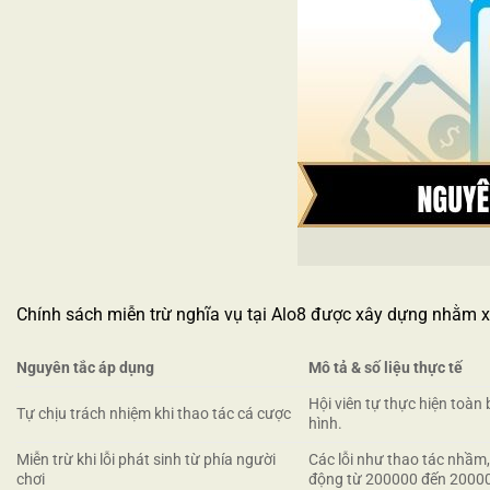
Chính sách miễn trừ nghĩa vụ tại Alo8 được xây dựng nhằm xác
Nguyên tắc áp dụng
Mô tả & số liệu thực tế
Hội viên tự thực hiện toàn 
Tự chịu trách nhiệm khi thao tác cá cược
hình.
Miễn trừ khi lỗi phát sinh từ phía người
Các lỗi như thao tác nhầm,
chơi
động từ 200000 đến 2000