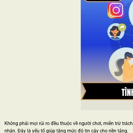
Không phải mọi rủi ro đều thuộc về người chơi, miễn trừ trác
nhân. Đây là yếu tố giúp tăng mức độ tin cậy cho nền tảng.