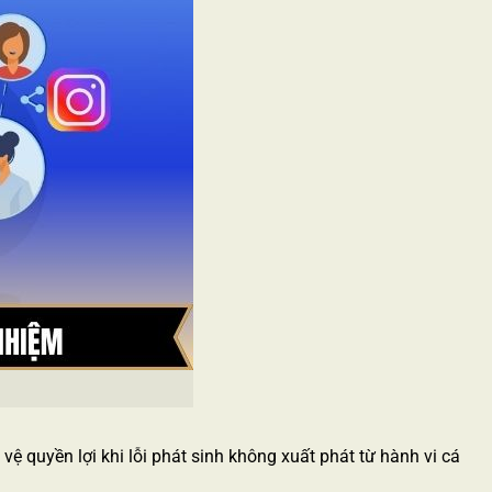
ệ quyền lợi khi lỗi phát sinh không xuất phát từ hành vi cá