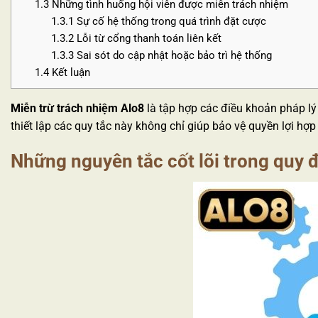
1.3
Những tình huống hội viên được miễn trách nhiệm
1.3.1
Sự cố hệ thống trong quá trình đặt cược
1.3.2
Lỗi từ cổng thanh toán liên kết
1.3.3
Sai sót do cập nhật hoặc bảo trì hệ thống
1.4
Kết luận
Miễn trừ trách nhiệm Alo8
là tập hợp các điều khoản pháp lý
thiết lập các quy tắc này không chỉ giúp bảo vệ quyền lợi hợ
Những nguyên tắc cốt lõi trong quy đ