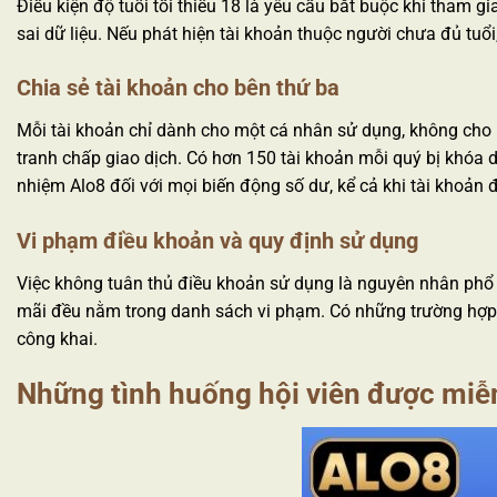
Điều kiện độ tuổi tối thiểu 18 là yêu cầu bắt buộc khi tham gi
sai dữ liệu. Nếu phát hiện tài khoản thuộc người chưa đủ tuổ
Chia sẻ tài khoản cho bên thứ ba
Mỗi tài khoản chỉ dành cho một cá nhân sử dụng, không cho p
tranh chấp giao dịch. Có hơn 150 tài khoản mỗi quý bị khóa d
nhiệm Alo8 đối với mọi biến động số dư, kể cả khi tài khoản
Vi phạm điều khoản và quy định sử dụng
Việc không tuân thủ điều khoản sử dụng là nguyên nhân phổ b
mãi đều nằm trong danh sách vi phạm. Có những trường hợp 
công khai.
Những tình huống hội viên được miễ