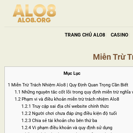
Skip
to
content
TRANG CHỦ ALO8
CASINO
Miễn Trừ T
Mục Lục
1
Miễn Trừ Trách Nhiệm Alo8 | Quy Định Quan Trọng Cần Biết
1.1
Những nguyên tắc cốt lõi trong quy định miễn trừ nghĩa 
1.2
Phạm vi và điều khoản miễn trừ trách nhiệm Alo8
1.2.1
Truy cập sai địa chỉ website chính thức
1.2.2
Người chơi chưa đáp ứng điều kiện độ tuổi
1.2.3
Chia sẻ tài khoản cho bên thứ ba
1.2.4
Vi phạm điều khoản và quy định sử dụng