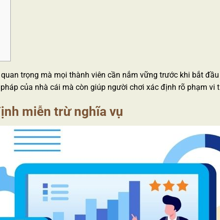
 quan trọng mà mọi thành viên cần nắm vững trước khi bắt đầu 
p pháp của nhà cái mà còn giúp người chơi xác định rõ phạm vi 
ịnh miễn trừ nghĩa vụ