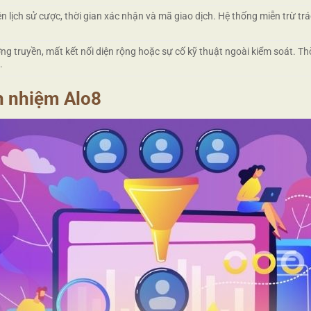
n lịch sử cược, thời gian xác nhận và mã giao dịch. Hệ thống miễn trừ tr
ng truyền, mất kết nối diện rộng hoặc sự cố kỹ thuật ngoài kiểm soát. T
.
h nhiệm Alo8