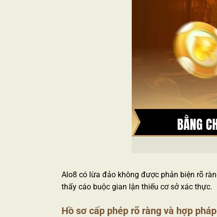
Alo8 có lừa đảo không được phản biện rõ ràng
thấy cáo buộc gian lận thiếu cơ sở xác thực.
Hồ sơ cấp phép rõ ràng và hợp pháp