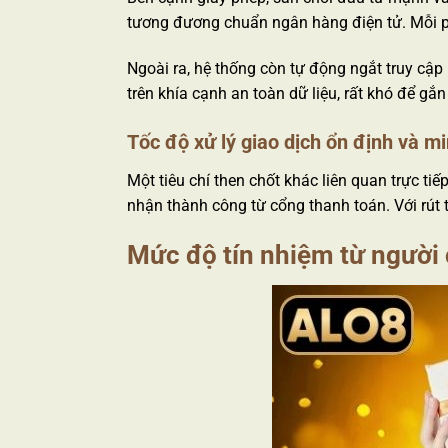
tương đương chuẩn ngân hàng điện tử. Mỗi p
Ngoài ra, hệ thống còn tự động ngắt truy cập k
trên khía cạnh an toàn dữ liệu, rất khó để g
Tốc độ xử lý giao dịch ổn định và m
Một tiêu chí then chốt khác liên quan trực tiế
nhận thành công từ cổng thanh toán. Với rút 
Mức độ tín nhiệm từ người c