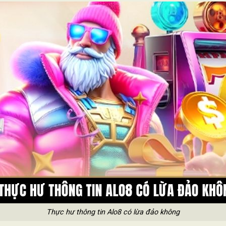
Thực hư thông tin Alo8 có lừa đảo không