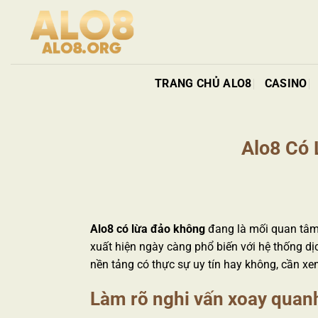
Skip
to
content
TRANG CHỦ ALO8
CASINO
Alo8 Có 
Alo8 có lừa đảo không
đang là mối quan tâm 
xuất hiện ngày càng phổ biến với hệ thống dị
nền tảng có thực sự uy tín hay không, cần xe
Làm rõ nghi vấn xoay quanh