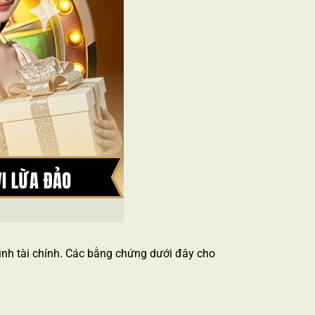
rình tài chính. Các bằng chứng dưới đây cho