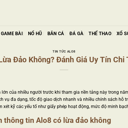
GAME BÀI
NỔ HŨ
BẮN CÁ
ĐÁ GÀ
THỂ THAO
XỔ S
TIN TỨC ALO8
Lừa Đảo Không? Đánh Giá Uy Tín Chi 
lớn của nhiều người trước khi tham gia nền tảng này trong năm
ch vụ đa dạng, tốc độ giao dịch nhanh và nhiều chính sách hỗ t
m xét kỹ các yếu tố như giấy phép hoạt động, mức độ minh bạch 
 thông tin Alo8 có lừa đảo không