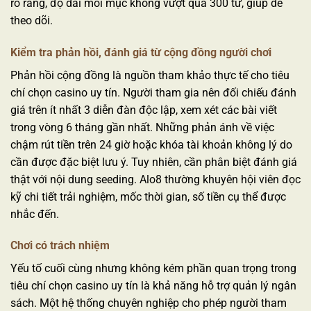
rõ ràng, độ dài mỗi mục không vượt quá 300 từ, giúp dễ
theo dõi.
Kiểm tra phản hồi, đánh giá từ cộng đồng người chơi
Phản hồi cộng đồng là nguồn tham khảo thực tế cho tiêu
chí chọn casino uy tín. Người tham gia nên đối chiếu đánh
giá trên ít nhất 3 diễn đàn độc lập, xem xét các bài viết
trong vòng 6 tháng gần nhất. Những phản ánh về việc
chậm rút tiền trên 24 giờ hoặc khóa tài khoản không lý do
cần được đặc biệt lưu ý. Tuy nhiên, cần phân biệt đánh giá
thật với nội dung seeding. Alo8 thường khuyên hội viên đọc
kỹ chi tiết trải nghiệm, mốc thời gian, số tiền cụ thể được
nhắc đến.
Chơi có trách nhiệm
Yếu tố cuối cùng nhưng không kém phần quan trọng trong
tiêu chí chọn casino uy tín là khả năng hỗ trợ quản lý ngân
sách. Một hệ thống chuyên nghiệp cho phép người tham