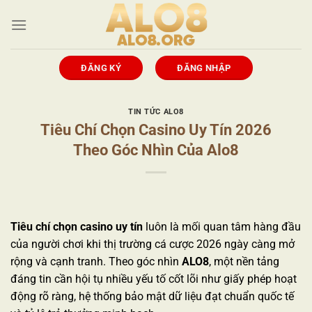
Skip
to
content
ĐĂNG KÝ
ĐĂNG NHẬP
TIN TỨC ALO8
Tiêu Chí Chọn Casino Uy Tín 2026
Theo Góc Nhìn Của Alo8
Tiêu chí chọn casino uy tín
luôn là mối quan tâm hàng đầu
của người chơi khi thị trường cá cược 2026 ngày càng mở
rộng và cạnh tranh. Theo góc nhìn
ALO8
, một nền tảng
đáng tin cần hội tụ nhiều yếu tố cốt lõi như giấy phép hoạt
động rõ ràng, hệ thống bảo mật dữ liệu đạt chuẩn quốc tế