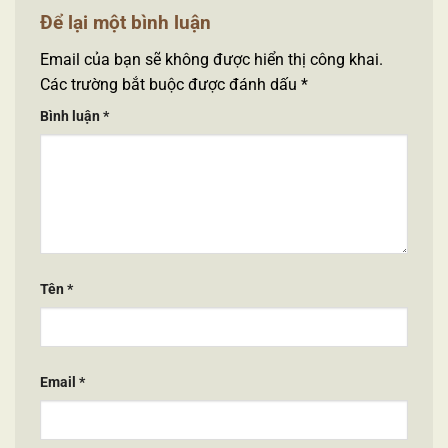
Để lại một bình luận
Email của bạn sẽ không được hiển thị công khai.
Các trường bắt buộc được đánh dấu
*
Bình luận
*
Tên
*
Email
*