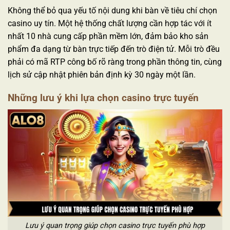
Không thể bỏ qua yếu tố nội dung khi bàn về tiêu chí chọn
casino uy tín. Một hệ thống chất lượng cần hợp tác với ít
nhất 10 nhà cung cấp phần mềm lớn, đảm bảo kho sản
phẩm đa dạng từ bàn trực tiếp đến trò điện tử. Mỗi trò đều
phải có mã RTP công bố rõ ràng trong phần thông tin, cùng
lịch sử cập nhật phiên bản định kỳ 30 ngày một lần.
Những lưu ý khi lựa chọn casino trực tuyến
Lưu ý quan trọng giúp chọn casino trực tuyến phù hợp