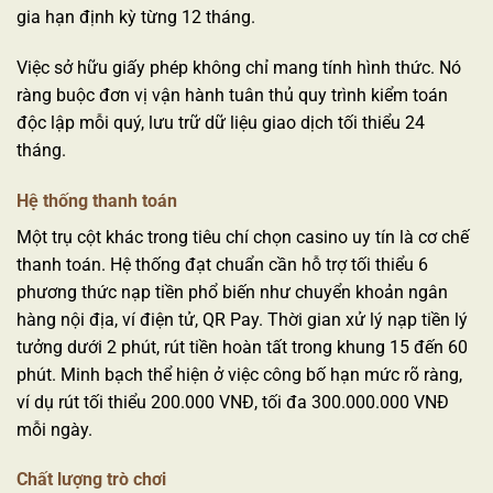
gia hạn định kỳ từng 12 tháng.
Việc sở hữu giấy phép không chỉ mang tính hình thức. Nó
ràng buộc đơn vị vận hành tuân thủ quy trình kiểm toán
độc lập mỗi quý, lưu trữ dữ liệu giao dịch tối thiểu 24
tháng.
Hệ thống thanh toán
Một trụ cột khác trong tiêu chí chọn casino uy tín là cơ chế
thanh toán. Hệ thống đạt chuẩn cần hỗ trợ tối thiểu 6
phương thức nạp tiền phổ biến như chuyển khoản ngân
hàng nội địa, ví điện tử, QR Pay. Thời gian xử lý nạp tiền lý
tưởng dưới 2 phút, rút tiền hoàn tất trong khung 15 đến 60
phút. Minh bạch thể hiện ở việc công bố hạn mức rõ ràng,
ví dụ rút tối thiểu 200.000 VNĐ, tối đa 300.000.000 VNĐ
mỗi ngày.
Chất lượng trò chơi