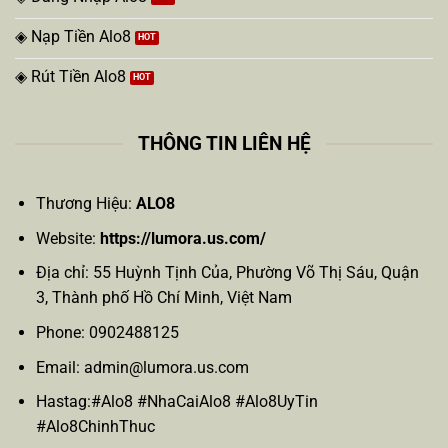
◈ Nạp Tiền Alo8
◈ Rút Tiền Alo8
THÔNG TIN LIÊN HỆ
Thương Hiệu:
ALO8
Website:
https://lumora.us.com/
Địa chỉ: 55 Huỳnh Tịnh Của, Phường Võ Thị Sáu, Quận
3, Thành phố Hồ Chí Minh, Việt Nam
Phone: 0902488125
Email:
admin@lumora.us.com
Hastag:#Alo8 #NhaCaiAlo8 #Alo8UyTin
#Alo8ChinhThuc