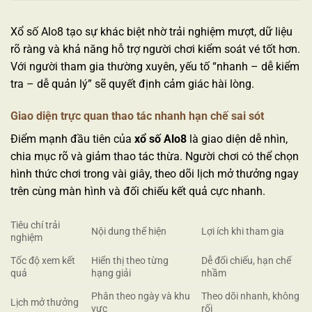
Xổ số Alo8 tạo sự khác biệt nhờ trải nghiệm mượt, dữ liệu
rõ ràng và khả năng hỗ trợ người chơi kiểm soát vé tốt hơn.
Với người tham gia thường xuyên, yếu tố “nhanh – dễ kiểm
tra – dễ quản lý” sẽ quyết định cảm giác hài lòng.
Giao diện trực quan thao tác nhanh hạn chế sai sót
Điểm mạnh đầu tiên của
xổ số Alo8
là giao diện dễ nhìn,
chia mục rõ và giảm thao tác thừa. Người chơi có thể chọn
hình thức chơi trong vài giây, theo dõi lịch mở thưởng ngay
trên cùng màn hình và đối chiếu kết quả cực nhanh.
Tiêu chí trải
Nội dung thể hiện
Lợi ích khi tham gia
nghiệm
Tốc độ xem kết
Hiển thị theo từng
Dễ đối chiếu, hạn chế
quả
hạng giải
nhầm
Phân theo ngày và khu
Theo dõi nhanh, không
Lịch mở thưởng
vực
rối