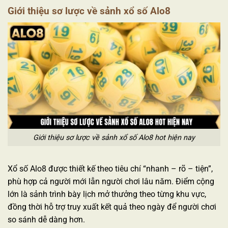
Giới thiệu sơ lược về sảnh xổ số Alo8
Giới thiệu sơ lược về sảnh xổ số Alo8 hot hiện nay
Xổ số Alo8 được thiết kế theo tiêu chí “nhanh – rõ – tiện”,
phù hợp cả người mới lẫn người chơi lâu năm. Điểm cộng
lớn là sảnh trình bày lịch mở thưởng theo từng khu vực,
đồng thời hỗ trợ truy xuất kết quả theo ngày để người chơi
so sánh dễ dàng hơn.