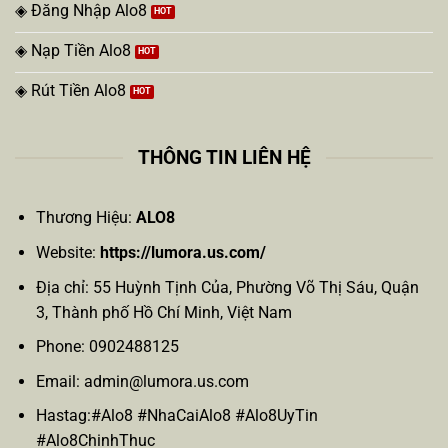
◈ Đăng Nhập Alo8
◈ Nạp Tiền Alo8
◈ Rút Tiền Alo8
THÔNG TIN LIÊN HỆ
Thương Hiệu:
ALO8
Website:
https://lumora.us.com/
Địa chỉ: 55 Huỳnh Tịnh Của, Phường Võ Thị Sáu, Quận
3, Thành phố Hồ Chí Minh, Việt Nam
Phone: 0902488125
Email:
admin@lumora.us.com
Hastag:#Alo8 #NhaCaiAlo8 #Alo8UyTin
#Alo8ChinhThuc